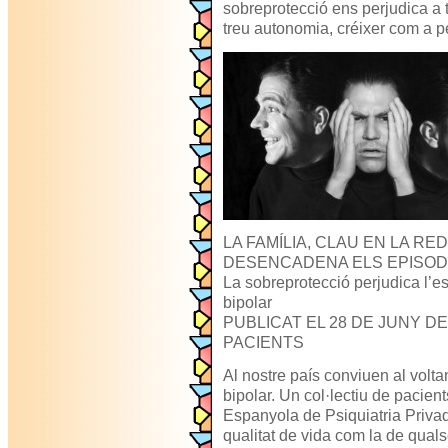
sobreprotecció ens perjudica a t
treu autonomia, créixer com a 
LA FAMÍLIA, CLAU EN LA R
DESENCADENA ELS EPISOD
La sobreprotecció perjudica l’es
bipolar
PUBLICAT EL 28 DE JUNY DE
PACIENTS
Al nostre país conviuen al volt
bipolar. Un col·lectiu de pacien
Espanyola de Psiquiatria Priva
qualitat de vida com la de quals