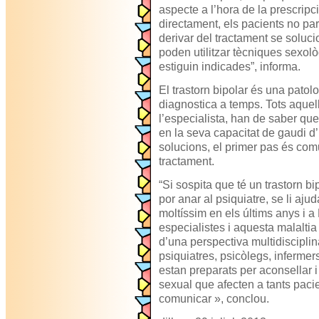
aspecte a l’hora de la prescripc
directament, els pacients no pa
derivar del tractament se soluc
poden utilitzar tècniques sexo
estiguin indicades”, informa.
El trastorn bipolar és una patolo
diagnostica a temps. Tots aquel
l’especialista, han de saber que
en la seva capacitat de gaudi d’
solucions, el primer pas és com
tractament.
“Si sospita que té un trastorn bi
por anar al psiquiatre, se li aju
moltíssim en els últims anys i a
especialistes i aquesta malalti
d’una perspectiva multidisciplina
psiquiatres, psicòlegs, infermer
estan preparats per aconsellar i
sexual que afecten a tants pacie
comunicar », conclou.