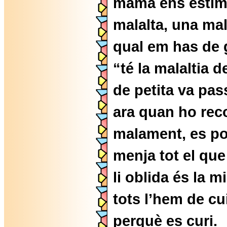
mama ens estima
malalta, una mal
qual em has de g
“té la malaltia 
de petita va pas
ara quan ho rec
malament, es po
menja tot el que
li oblida és la 
tots l’hem de cu
perquè es curi.