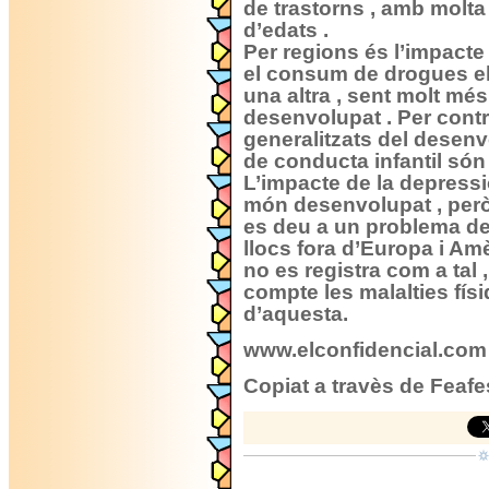
de trastorns , amb molta 
d’edats .
Per regions és l’impacte 
el consum de drogues el
una altra , sent molt mé
desenvolupat . Per contra
generalitzats del desenv
de conducta infantil són 
L’impacte de la depressi
món desenvolupat , però
es deu a un problema de 
llocs fora d’Europa i Am
no es registra com a tal
compte les malalties fís
d’aquesta.
www.elconfidencial.com
Copiat a travès de Feafe