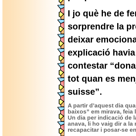
I jo què he de f
sorprendre la p
deixar emociona
explicació havia 
contestar “donar-
tot quan es menj
suisse”.
A partir d’aquest dia qua
baixos” em mirava, feia l’
Un dia per indicació de l
anava, li ho vaig dir a la
recapacitar i posar-se e