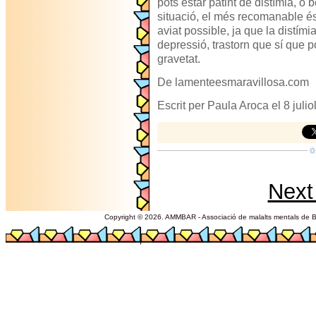
pots estar patint de distímia, o
situació, el més recomanable é
aviat possible, ja que la distími
depressió, trastorn que sí que 
gravetat.
De lamenteesmaravillosa.com
Escrit per Paula Aroca el 8 juli
Next
Copyright © 2026. AMMBAR - Associació de malalts mentals de Ba