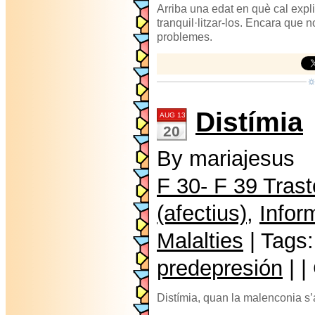
Arriba una edat en què cal expli
tranquil·litzar-los. Encara que 
problemes.
Distímia
AUG 13
20
By mariajesus
F 30- F 39 Tras
(afectius)
,
Infor
Malalties
| Tags
predepresión
| 
Distímia, quan la malenconia s’