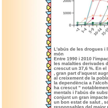
L’abús de les drogues i 
món
Entre 1990 i 2010 l’impac
les malalties derivades 
crescut un 37,6 %. En el
, gran part d’aquest aug
al creixement de la pobla
la dependència a l’alcoho
ha crescut ” notablement”
mentals i l’abús de sub
conjunt un gran impacte
un bon estat de salut , 
responsables del major