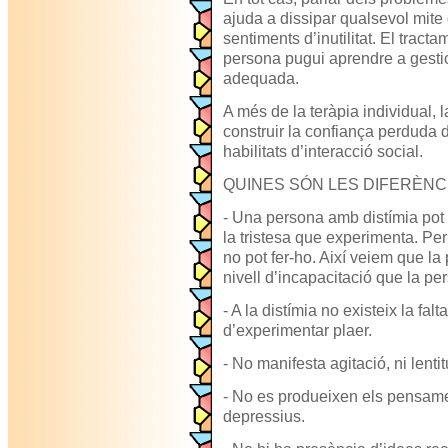
ajuda a dissipar qualsevol mite
sentiments d’inutilitat. El trac
persona pugui aprendre a gesti
adequada.
A més de la teràpia individual, 
construir la confiança perduda d
habilitats d’interacció social.
QUINES SÓN LES DIFERÈNC
- Una persona amb distímia pot p
la tristesa que experimenta. Pe
no pot fer-ho. Així veiem que la 
nivell d’incapacitació que la pe
- A la distímia no existeix la falt
d’experimentar plaer.
- No manifesta agitació, ni lenti
- No es produeixen els pensamen
depressius.