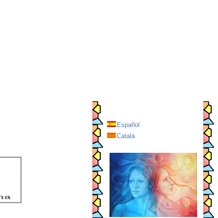
Español
Català