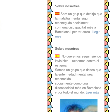
Sobre nosaltres
Som un grup que desitja que
la malaltia mental sigui
reconeguda socialment
com una discapacitat més a
Barcelona i per tot arreu.
Llegir
mes
Sobre nosotros
No queremos seguir siendo
invisibles !Luchemos contra el
estigma!
Somos un grupo que desea que
la enfermedad mental sea
reconocida
socialmente como una
discapacidad más en Barcelona
y por todo el mundo.
Leer más