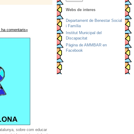
Webs de interes
Departament de Benestar Social
i Família
i ha comentaris»
Institut Municipal del
Discapacitat
Página de AMMBAR en
Facebook
Catalunya, sobre com educar