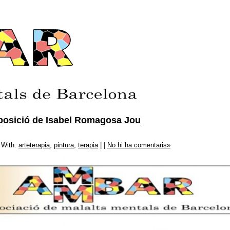
xposició de Isabel Romagosa Jou
 With:
arteterapia
,
pintura
,
terapia
| |
No hi ha comentaris»