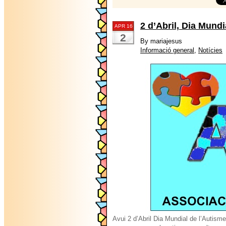
2 d’Abril, Dia Mund
APR 16
2
By mariajesus
Informació general
,
Notícies
|
Avui 2 d’Abril Dia Mundial de l’Autism