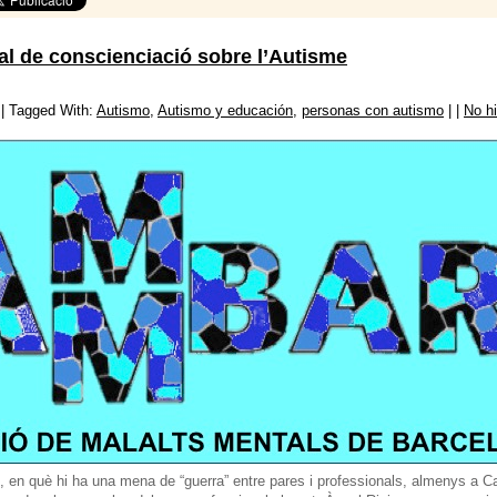
ial de conscienciació sobre l’Autisme
 Tagged With:
Autismo
,
Autismo y educación
,
personas con autismo
| |
No h
e, en què hi ha una mena de “guerra” entre pares i professionals, almenys a 