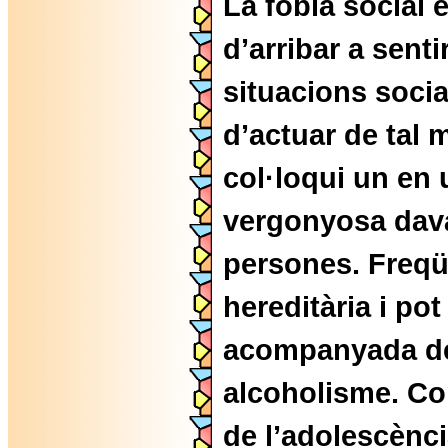
La fòbia social 
d’arribar a senti
situacions socia
d’actuar de tal
col·loqui un en 
vergonyosa dava
persones. Freq
hereditària i pot
acompanyada de
alcoholisme. Co
de l’adolescènc