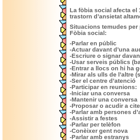
La fòbia social afecta el
trastorn d’ansietat altam
Situacions temudes per
Fòbia social:
-Parlar en públic
-Actuar davant d’una au
-Escriure o signar dava
-Usar serveis públics (b
-Entrar a llocs on hi ha
-Mirar als ulls de l’altre
-Ser el centre d’atenció
-Participar en reunions:
-Iniciar una conversa
-Mantenir una conversa
-Proposar o acudir a cit
-Parlar amb persones d’a
-Assistir a festes
-Parlar per telèfon
-Conèixer gent nova
-Parlar amb estranys