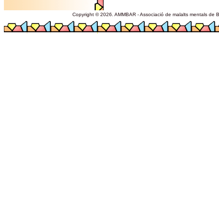
Copyright © 2026. AMMBAR - Associació de malalts mentals de Ba