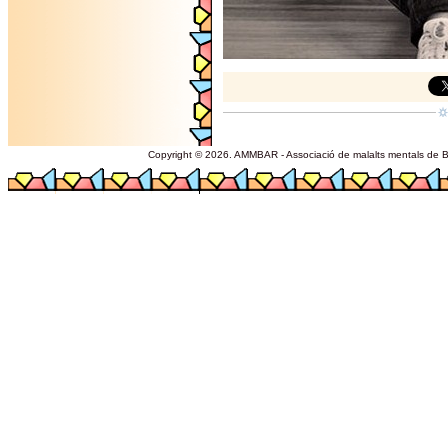
Copyright © 2026. AMMBAR - Associació de malalts mentals de Ba