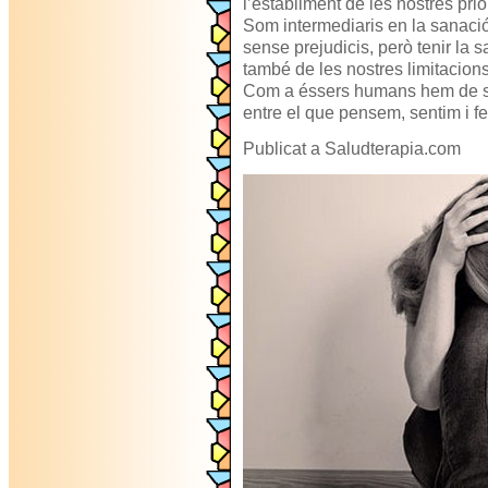
l’establiment de les nostres prior
Som intermediaris en la sanació
sense prejudicis, però tenir la 
també de les nostres limitacions
Com a éssers humans hem de seg
entre el que pensem, sentim i f
Publicat a Saludterapia.com