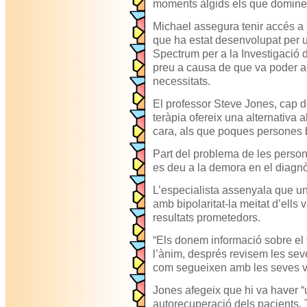
moments àlgids els que domine
Michael assegura tenir accés a u
que ha estat desenvolupat per u
Spectrum per a la Investigació 
preu a causa de que va poder ad
necessitats.
El professor Steve Jones, cap d
teràpia ofereix una alternativa a
cara, als que poques persones 
Part del problema de les person
es deu a la demora en el diagnò
L’especialista assenyala que u
amb bipolaritat-la meitat d’ells v
resultats prometedors.
“Els donem informació sobre el tr
l’ànim, després revisem les sev
com segueixen amb les seves v
Jones afegeix que hi va haver “
autorecuperació dels pacients. 