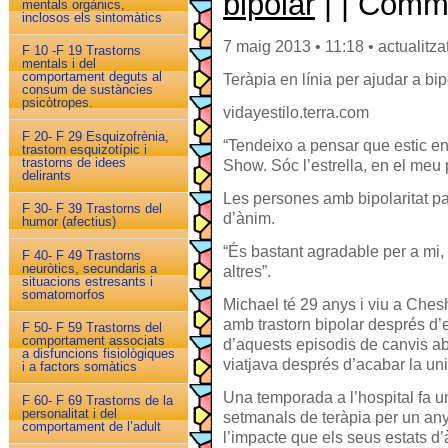
bipolar
| | Comm
mentals orgànics,
inclosos els sintomàtics
7 maig 2013 • 11:18 • actualitza
F 10 -F 19 Trastorns
mentals i del
comportament deguts al
Teràpia en línia per ajudar a bip
consum de sustàncies
psicòtropes.
vidayestilo.terra.com
F 20- F 29 Esquizofrènia,
“Tendeixo a pensar que estic e
trastorn esquizotípic i
trastorns de idees
Show. Sóc l’estrella, en el meu 
delirants
Les persones amb bipolaritat pa
F 30- F 39 Trastorns del
d’ànim.
humor (afectius)
“És bastant agradable per a mi,
F 40- F 49 Trastorns
neuròtics, secundaris a
altres”.
situacions estresants i
somatomorfos
Michael té 29 anys i viu a Chesh
amb trastorn bipolar després d’
F 50- F 59 Trastorns del
comportament associats
d’aquests episodis de canvis ab
a disfuncions fisiològiques
viatjava després d’acabar la uni
i a factors somàtics
Una temporada a l’hospital fa u
F 60- F 69 Trastorns de la
personalitat i del
setmanals de teràpia per un any
comportament de l’adult
l’impacte que els seus estats d