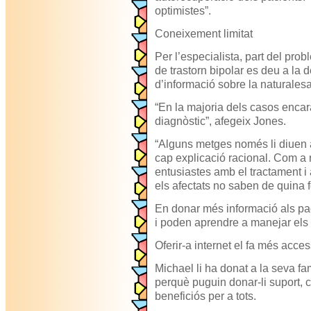
optimistes”.
Coneixement limitat
Per l’especialista, part del pr
de trastorn bipolar es deu a la d
d’informació sobre la naturalesa
“En la majoria dels casos enca
diagnòstic”, afegeix Jones.
“Alguns metges només li diuen a
cap explicació racional. Com a 
entusiastes amb el tractament 
els afectats no saben de quina 
En donar més informació als pa
i poden aprendre a manejar els
Oferir-a internet el fa més acces
Michael li ha donat a la seva fam
perquè puguin donar-li suport, 
beneficiós per a tots.