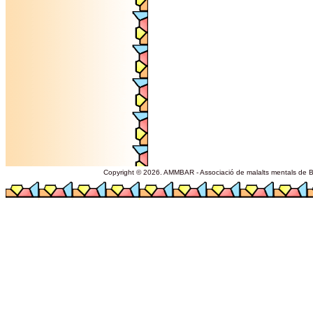
Copyright © 2026. AMMBAR - Associació de malalts mentals de Ba