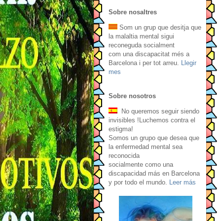
Sobre nosaltres
Som un grup que desitja que
la malaltia mental sigui
reconeguda socialment
com una discapacitat més a
Barcelona i per tot arreu.
Llegir
mes
Sobre nosotros
No queremos seguir siendo
invisibles !Luchemos contra el
estigma!
Somos un grupo que desea que
la enfermedad mental sea
reconocida
socialmente como una
discapacidad más en Barcelona
y por todo el mundo.
Leer más