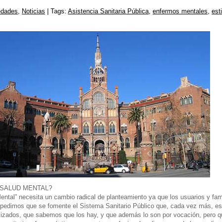
edades
,
Noticias
| Tags:
Asistencia Sanitaria Pública
,
enfermos mentales
,
est
 SALUD MENTAL?
tal” necesita un cambio radical de planteamiento ya que los usuarios y fam
 pedimos que se fomente el Sistema Sanitario Público que, cada vez más, e
izados, que sabemos que los hay, y que además lo son por vocación, pero q