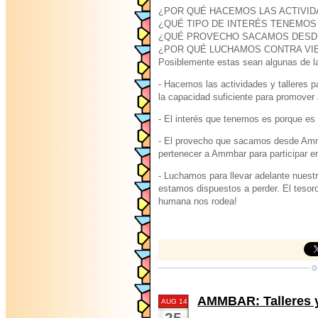
¿POR QUÉ HACEMOS LAS ACTIVID
¿QUÉ TIPO DE INTERÉS TENEMOS
¿QUÉ PROVECHO SACAMOS DESD
¿POR QUÉ LUCHAMOS CONTRA VI
Posiblemente estas sean algunas de l
- Hacemos las actividades y talleres
la capacidad suficiente para promover 
- El interés que tenemos es porque es
- El provecho que sacamos desde Ammb
pertenecer a Ammbar para participar en
- Luchamos para llevar adelante nuest
estamos dispuestos a perder. El tesoro
humana nos rodea!
AMMBAR: Talleres y 
AUG 14
25