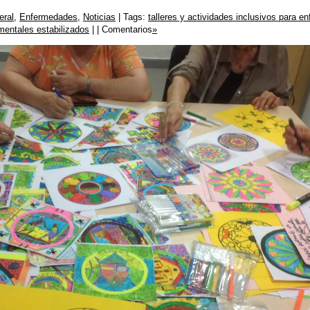
eral
,
Enfermedades
,
Noticias
| Tags:
talleres y actividades inclusivos para 
mentales estabilizados
| | Comentarios
»