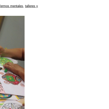
enfermos mentales
,
talleres y