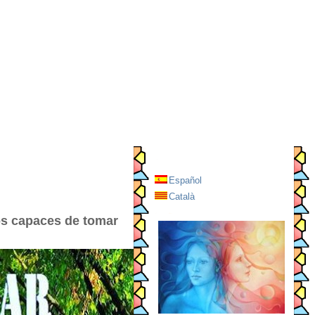
Español
Català
os capaces de tomar