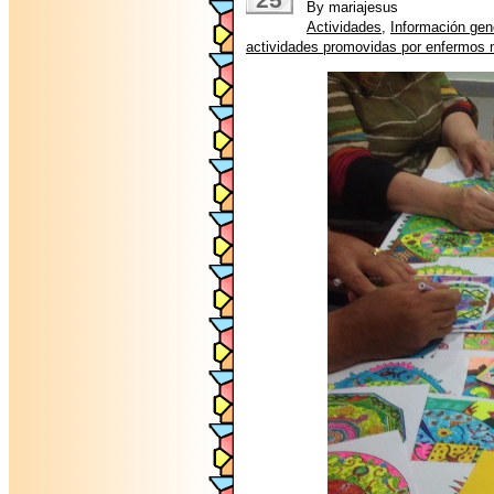
By mariajesus
Actividades
,
Información gen
actividades promovidas por enfermos 