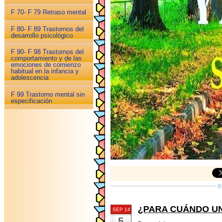
F 70- F 79 Retraso mental
F 80- F 89 Trastornos del
desarrollo psicológico
F 90- F 98 Trastornos del
comportamiento y de las
emociones de comienzo
habitual en la infancia y
adolescencia
F 99 Trastorno mental sin
especificación
¿PARA CUÁNDO UN
SEP 14
5