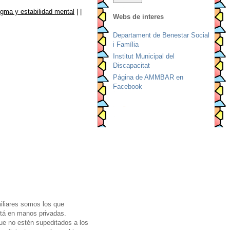
igma y estabilidad mental
| |
Webs de interes
Departament de Benestar Social
i Família
Institut Municipal del
Discapacitat
Página de AMMBAR en
Facebook
iliares somos los que
stá en manos privadas.
ue no estén supeditados a los