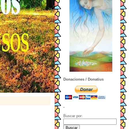
Donaciones / Donatius
-
Buscar por: