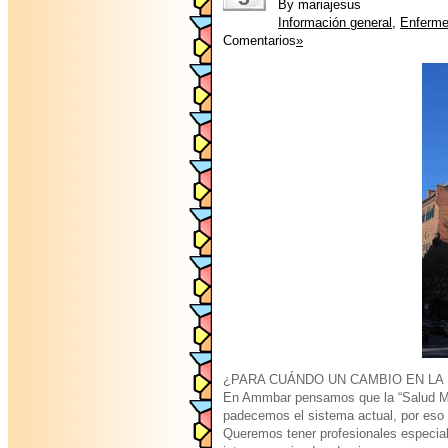
By mariajesus
Información general
,
Enferm
Comentarios
»
¿PARA CUÁNDO UN CAMBIO EN LA
En Ammbar pensamos que la “Salud Men
padecemos el sistema actual, por eso
Queremos tener profesionales especial