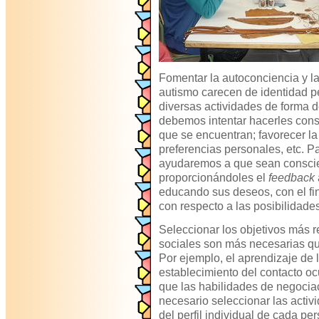
Fomentar la autoconciencia y l
autismo carecen de identidad pe
diversas actividades de forma d
debemos intentar hacerles consc
que se encuentran; favorecer la 
preferencias personales, etc. P
ayudaremos a que sean conscie
proporcionándoles el
feedback
educando sus deseos, con el f
con respecto a las posibilidades
Seleccionar los objetivos más 
sociales son más necesarias que
Por ejemplo, el aprendizaje de l
establecimiento del contacto o
que las habilidades de negociac
necesario seleccionar las acti
del perfil individual de cada p