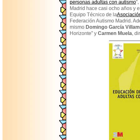
personas adultas con autismo
”
Madrid hace casi ocho años y en
Equipo Técnico de la
Asociació
Federación Autismo Madrid. Ad
mismo
Domingo García Villam
Horizonte” y
Carmen Muela
, d