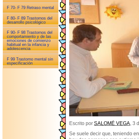
F 70- F 79 Retraso mental
F 80- F 89 Trastornos del
desarrollo psicológico
F 90- F 98 Trastornos del
comportamiento y de las
emociones de comienzo
habitual en la infancia y
adolescencia
F 99 Trastorno mental sin
especificación
Escrito por
SALOMÉ VEGA
, 3
Se suele decir que, teniendo en