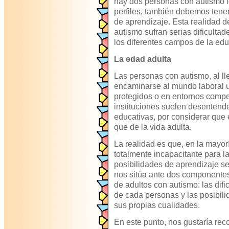
hay dos personas con autismo ig
perfiles, también debemos tener
de aprendizaje. Esta realidad 
autismo sufran serias dificulta
los diferentes campos de la ed
La edad adulta
Las personas con autismo, al ll
encaminarse al mundo laboral 
protegidos o en entornos compet
instituciones suelen desentende
educativas, por considerar que 
que de la vida adulta.
La realidad es que, en la mayor
totalmente incapacitante para la
posibilidades de aprendizaje se
nos sitúa ante dos componente
de adultos con autismo: las dif
de cada personas y las posibili
sus propias cualidades.
En este punto, nos gustaría reco