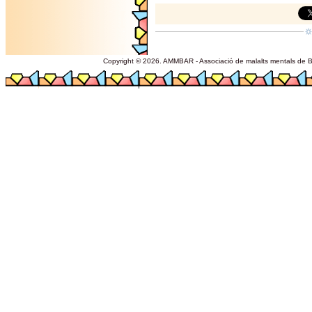
Copyright © 2026. AMMBAR - Associació de malalts mentals de Ba