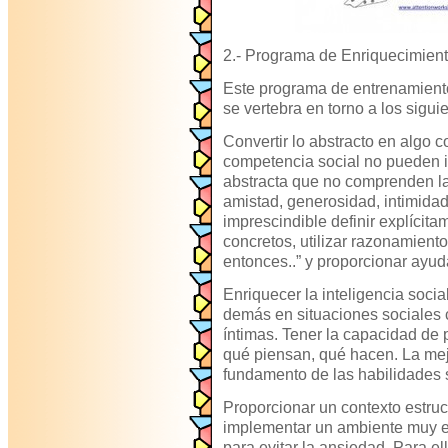
2.- Programa de Enriquecimien
Este programa de entrenamient
se vertebra en torno a los sigui
Convertir lo abstracto en algo 
competencia social no pueden i
abstracta que no comprenden l
amistad, generosidad, intimidad,
imprescindible definir explícit
concretos, utilizar razonamient
entonces..” y proporcionar ayud
Enriquecer la inteligencia social
demás en situaciones sociales 
íntimas. Tener la capacidad de 
qué piensan, qué hacen. La mejo
fundamento de las habilidades 
Proporcionar un contexto estruc
implementar un ambiente muy est
para evitar la ansiedad. Para el