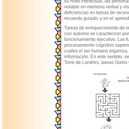
su nivel intelectual, las person
notable en memoria verbal y vi
deficiencias en tareas de recono
recuerdo guiado, y en el aprend
Tareas de enriquecimiento de la
con autismo se caracterizan por
funcionamiento ejecutivo. Las fu
procesamiento cognitivo superio
cuales el ser humano organiza, p
información. En este sentido, s
Torre de Londres, tareas Go/no 