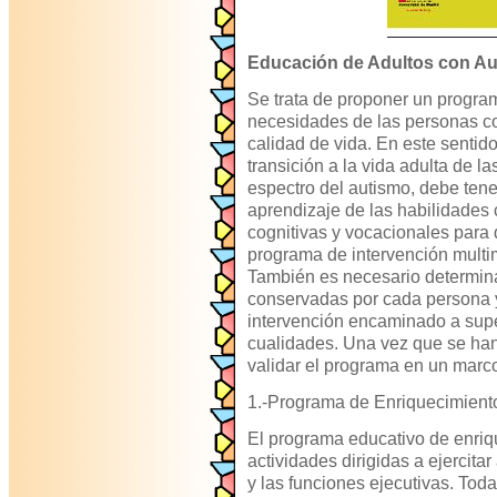
Educación de Adultos con A
Se trata de proponer un progra
necesidades de las personas c
calidad de vida. En este sentido
transición a la vida adulta de l
espectro del autismo, debe tene
aprendizaje de las habilidades
cognitivas y vocacionales para
programa de intervención multi
También es necesario determina
conservadas por cada persona y
intervención encaminado a super
cualidades. Una vez que se ha
validar el programa en un marco
1.-Programa de Enriquecimient
El programa educativo de enriq
actividades dirigidas a ejercita
y las funciones ejecutivas. To