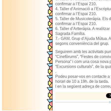
confirmar a l’Espai 210.
4. Taller d’Animació a l’Escriptu
confirmar a l’Espai 210.
5. Taller de Musicoteràpia. Els d
confirmar a l’Espai 210.
6. Taller d’Artteràpia. A realitzar
Sagrada Família.
7.- GAM. Grup d’Ajuda Mútua. A 
segons conveniència del grup.
Seguirem amb les activitats pu
“Cinefòrums”, “Festes de convi
Persona” i com una cosa nova pe
“Excursions culturals”, de la q
.
Podeu posar-vos en contacte a 
horari de 10 a 19h. de la tarda.
I en la següent adreça de corr