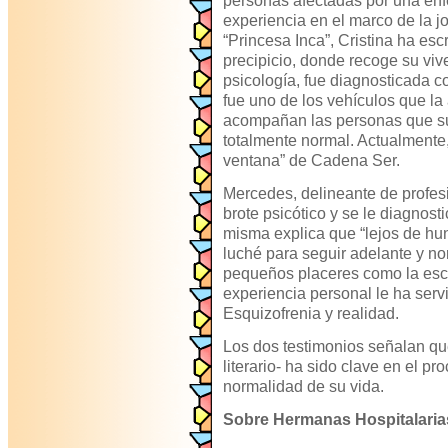
personas afectadas por una en
experiencia en el marco de la 
“Princesa Inca”, Cristina ha esc
precipicio, donde recoge su viv
psicología, fue diagnosticada co
fue uno de los vehículos que la
acompañan las personas que sufr
totalmente normal. Actualmente
ventana” de Cadena Ser.
Mercedes, delineante de profesió
brote psicótico y se le diagnost
misma explica que “lejos de hu
luché para seguir adelante y no
pequeños placeres como la escrit
experiencia personal le ha servid
Esquizofrenia y realidad.
Los dos testimonios señalan que 
literario- ha sido clave en el p
normalidad de su vida.
Sobre Hermanas Hospitalaria