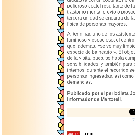
peligroso cóctel resultante de 
trastorno mental previo o prov
tercera unidad se encarga de la
física de personas mayores.
Al terminar, uno de los asisten
luminoso y espacioso, el centr
que, además, «se ve muy limpio
especie de balneario ». El objet
de la visita, pues, se había cump
sensibilidades, y también para p
internos, durante el recorrido s
personas ingresadas, así como e
demencias.
Publicado por el periodista Jo
Informador de Martorell,
JUL 13