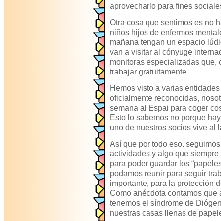
aprovecharlo para fines sociales
Otra cosa que sentimos es no h
niños hijos de enfermos mental
mañana tengan un espacio lúdi
van a visitar al cónyuge intern
monitoras especializadas que, 
trabajar gratuitamente.
Hemos visto a varias entidades
oficialmente reconocidas, nosotr
semana al Espai para coger cos
Esto lo sabemos no porque hay
uno de nuestros socios vive al
Así que por todo eso, seguimo
actividades y algo que siempre
para poder guardar los “papele
podamos reunir para seguir trab
importante, para la protección d
Como anécdota contamos que a
tenemos el síndrome de Diógene
nuestras casas llenas de papel