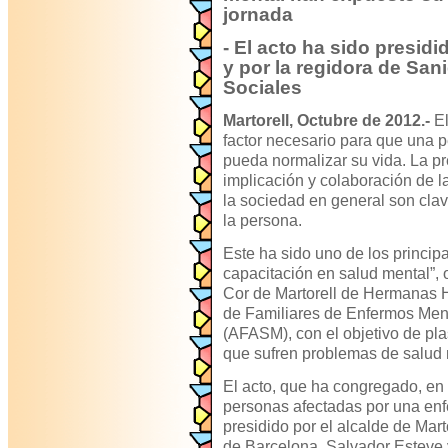
jornada
- El acto ha sido presidi
y por la regidora de Sa
Sociales
Martorell, Octubre de 2012.-
El
factor necesario para que una
pueda normalizar su vida. La pr
implicación y colaboración de la
la sociedad en general son cla
la persona.
Este ha sido uno de los princip
capacitación en salud mental”, 
Cor de Martorell de Hermanas Ho
de Familiares de Enfermos Ment
(AFASM), con el objetivo de pla
que sufren problemas de salud 
El acto, que ha congregado, en e
personas afectadas por una enf
presidido por el alcalde de Mart
de Barcelona, Salvador Esteve y