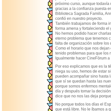
próximo curso, aunque todavía 
gracias a la confianza puesta en
Biblioteca Sagrada Familia, An
confió en nuestro proyecto.
También trabajamos de forma in
forma amena y fortaleciendo el g
No hemos podido hacer charlas
eterno problema que tenemos co
falta de organización sobre los 
Como el horario que nos dejan 
tenido problemas para que los 
Igualmente hacer CineFòrum a e
Por eso explicamos que es la té
niega su uso, hemos de estar 
pueden acompañar sino hasta l
que sí se quedan hasta las nue
porque somos enfermos mental
día y después tomar la decisión
dice que no nos las deja porqu
No porque todos los días el Es
que está libre. No le íbamos a q