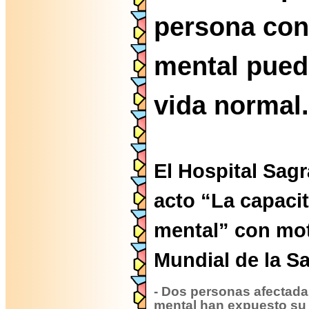
persona co
mental pued
vida normal.
El Hospital Sagr
acto “La capaci
mental” con mot
Mundial de la Sa
- Dos personas afectad
mental han expuesto su 