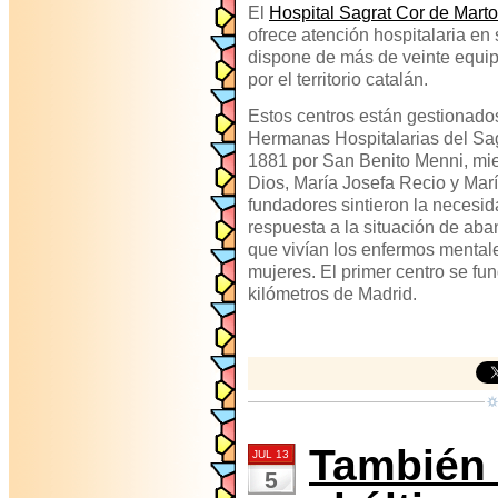
El
Hospital Sagrat Cor de Marto
ofrece atención hospitalaria en 
dispone de más de veinte equip
por el territorio catalán.
Estos centros están gestionado
Hermanas Hospitalarias del Sa
1881 por San Benito Menni, mi
Dios, María Josefa Recio y Mar
fundadores sintieron la necesid
respuesta a la situación de aba
que vivían los enfermos mental
mujeres. El primer centro se f
kilómetros de Madrid.
También
JUL 13
5