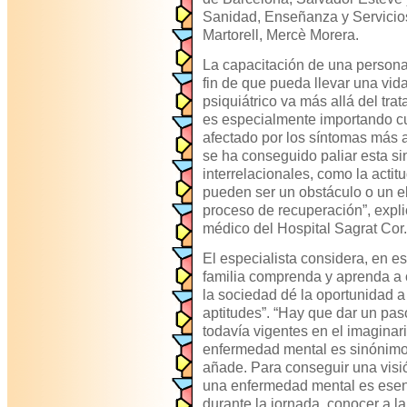
Sanidad, Enseñanza y Servicio
Martorell, Mercè Morera.
La capacitación de una person
fin de que pueda llevar una vid
psiquiátrico va más allá del tra
es especialmente importando c
afectado por los síntomas más 
se ha conseguido paliar esta si
interrelacionales, como la actitu
pueden ser un obstáculo o un e
proceso de recuperación”, expli
médico del Hospital Sagrat Cor.
El especialista considera, en es
familia comprenda y aprenda a c
la sociedad dé la oportunidad 
aptitudes”. “Hay que dar un paso
todavía vigentes en el imaginar
enfermedad mental es sinónimo d
añade. Para conseguir una visi
una enfermedad mental es esenc
durante la jornada, conocer a l