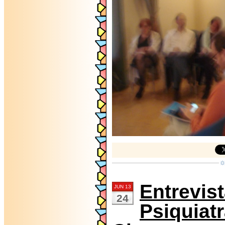
Entrevist
JUN 13
24
Psiquiat