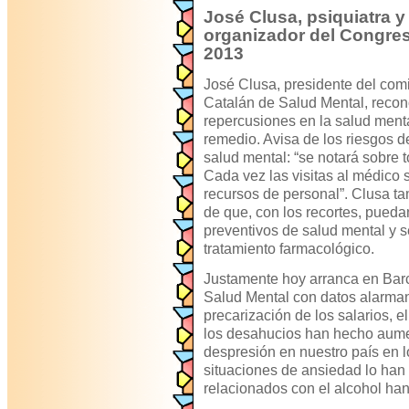
José Clusa, psiquiatra y
organizador del Congres
2013
José Clusa, presidente del com
Catalán de Salud Mental, recon
repercusiones en la salud ment
remedio. Avisa de los riesgos d
salud mental: “se notará sobre 
Cada vez las visitas al médico
recursos de personal”. Clusa ta
de que, con los recortes, pued
preventivos de salud mental y s
tratamiento farmacológico.
Justamente hoy arranca en Bar
Salud Mental con datos alarmant
precarización de los salarios, e
los desahucios han hecho aume
despresión en nuestro país en l
situaciones de ansiedad lo han
relacionados con el alcohol h