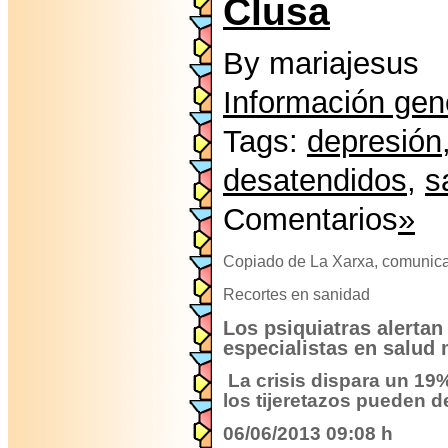
Clusa
By mariajesus
Información gen
Tags:
depresión
desatendidos
,
s
Comentarios
»
Copiado de La Xarxa, comunica
Recortes en sanidad
Los psiquiatras alertan 
especialistas en salud 
La crisis dispara un 19
los tijeretazos pueden 
06/06/2013 09:08 h