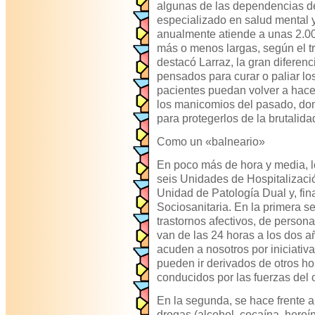
algunas de las dependencias de
especializado en salud mental y
anualmente atiende a unas 2.0
más o menos largas, según el t
destacó Larraz, la gran diferenc
pensados ​​para curar o paliar l
pacientes puedan volver a hacer
los manicomios del pasado, don
para protegerlos de la brutalida
Como un «balneario»
En poco más de hora y media, l
seis Unidades de Hospitalizació
Unidad de Patología Dual y, fin
Sociosanitaria. En la primera se
trastornos afectivos, de person
van de las 24 horas a los dos 
acuden a nosotros por iniciativa
pueden ir derivados de otros ho
conducidos por las fuerzas del 
En la segunda, se hace frente 
drogas (alcohol, cocaína, heroín