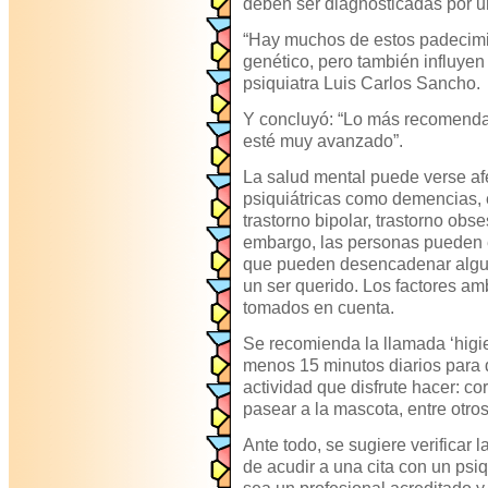
deben ser diagnosticadas por un
“Hay muchos de estos padecimi
genético, pero también influyen
psiquiatra Luis Carlos Sancho.
Y concluyó: “Lo más recomenda
esté muy avanzado”.
La salud mental puede verse a
psiquiátricas como demencias, 
trastorno bipolar, trastorno obs
embargo, las personas pueden 
que pueden desencadenar alguna
un ser querido. Los factores a
tomados en cuenta.
Se recomienda la llamada ‘higie
menos 15 minutos diarios para 
actividad que disfrute hacer: corr
pasear a la mascota, entre otros
Ante todo, se sugiere verificar 
de acudir a una cita con un psi