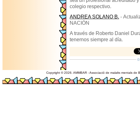
sea un profesional acreditado y
colegio respectivo.
ANDREA SOLANO B.
-
Actuali
NACIÓN
A través de Roberto Daniel Durá
tenernos siempre al día.
Copyright © 2026. AMMBAR - Associació de malalts mentals de Ba