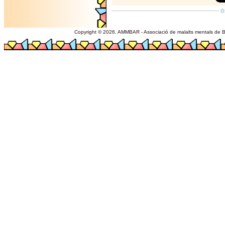
Copyright © 2026. AMMBAR - Associació de malalts mentals de Ba