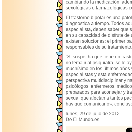
cambiando la medicación; ademá
sexológicas o farmacológicas c
El trastorno bipolar es una pato
diagnostica a tiempo. Todos aqu
especialista, deben saber que 
en su capacidad de disfrute de 
existen soluciones; el primer p
responsables de su tratamiento
“Si sospecha que tiene un trast
no tema ir al psiquiatra, se le 
muchísimo en los últimos años 
especialistas y esta enfermeda
perspectiva multidisciplinar y mu
psicólogos, enfermeros, médicos
preparados para aconsejar y tra
sexual que afectan a tantos paci
hay que comunicarlo», concluy
lunes, 29 de julio de 2013
De El Mundo.es