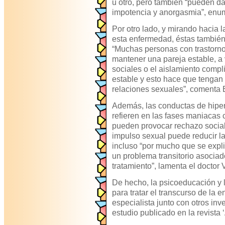
u otro, pero también “pueden da
impotencia y anorgasmia”, enum
Por otro lado, y mirando hacia l
esta enfermedad, éstas también
“Muchas personas con trastorno 
mantener una pareja estable, a 
sociales o el aislamiento compli
estable y esto hace que tengan
relaciones sexuales”, comenta 
Además, las conductas de hiper
refieren en las fases maniacas 
pueden provocar rechazo social 
impulso sexual puede reducir la
incluso “por mucho que se expli
un problema transitorio asociado
tratamiento”, lamenta el doctor V
De hecho, la psicoeducación y l
para tratar el transcurso de la 
especialista junto con otros in
estudio publicado en la revista 