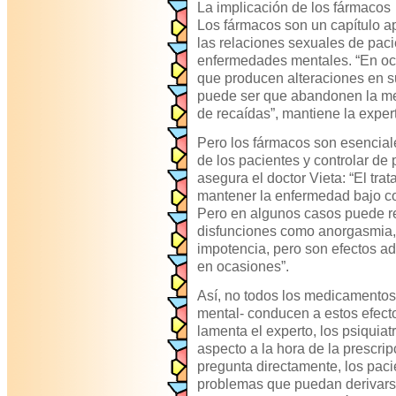
La implicación de los fármacos
Los fármacos son un capítulo ap
las relaciones sexuales de pacie
enfermedades mentales. “En o
que producen alteraciones en s
puede ser que abandonen la med
de recaídas”, mantiene la exper
Pero los fármacos son esencial
de los pacientes y controlar de
asegura el doctor Vieta: “El tra
mantener la enfermedad bajo con
Pero en algunos casos puede re
disfunciones como anorgasmia, r
impotencia, pero son efectos ad
en ocasiones”.
Así, no todos los medicamentos 
mental- conducen a estos efect
lamenta el experto, los psiquiat
aspecto a la hora de la prescrip
pregunta directamente, los paci
problemas que puedan derivarse