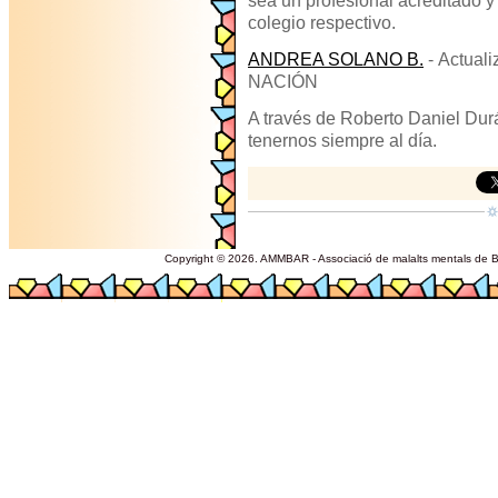
sea un profesional acreditado y
colegio respectivo.
ANDREA SOLANO B.
-
Actuali
NACIÓN
A través de Roberto Daniel Durá
tenernos siempre al día.
Copyright © 2026. AMMBAR - Associació de malalts mentals de Ba