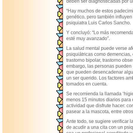
deben ser diagnosticadas por un
“Hay muchos de estos padecimi
genético, pero también influyen
psiquiatra Luis Carlos Sancho.
Y concluyó: “Lo más recomenda
esté muy avanzado”.
La salud mental puede verse a
psiquiátricas como demencias, 
trastorno bipolar, trastorno obs
embargo, las personas pueden 
que pueden desencadenar alguna
un ser querido. Los factores a
tomados en cuenta.
Se recomienda la llamada ‘higie
menos 15 minutos diarios para 
actividad que disfrute hacer: corr
pasear a la mascota, entre otros
Ante todo, se sugiere verificar 
de acudir a una cita con un psi