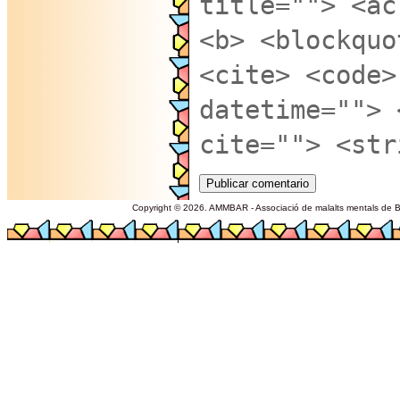
title=""> <ac
<b> <blockquo
<cite> <code>
datetime=""> 
cite=""> <str
Copyright © 2026. AMMBAR - Associació de malalts mentals de Ba