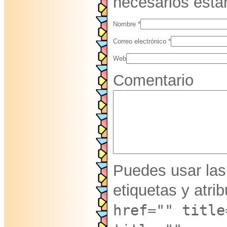
necesarios est
Nombre
*
Correo electrónico
*
Web
Comentario
Puedes usar las
etiquetas y atri
href="" title