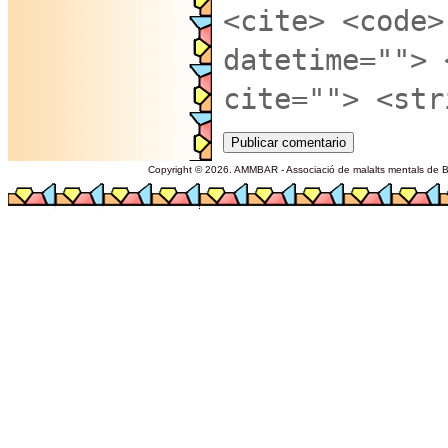
<cite> <code>
datetime=""> 
cite=""> <str
Copyright © 2026. AMMBAR - Associació de malalts mentals de Ba